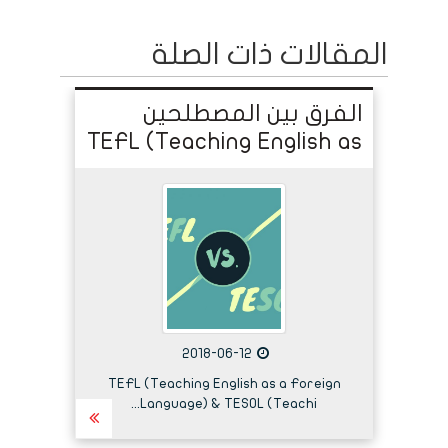
المقالات ذات الصلة
الفرق بين المصطلحين
TEFL (Teaching English as
a Foreign Language) VS.
TESOL (Teaching English
to Speakers of other
Languages)
2018-06-12
TEFL (Teaching English as a Foreign
Language) & TESOL (Teachi...