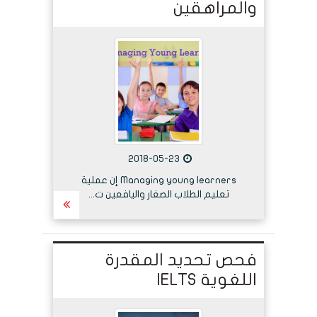
والمراهقين
2018-05-23
Managing young learners إن عملية
تعليم الطلاب الصغار واليافعين ت...
فحص تحديد المقدرة
اللغوية IELTS