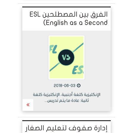
الفرق بين المصطلحين ESL
(English as a Second
Language) / EFL (English
as a Foreign Language)
2018-06-03
الإنكليزية كلغة أجنبية، الإنكليزية كلغة
ثانية: عادة ما يتم تدريس...
إدارة صفوف لتعليم الصغار