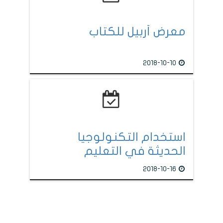
معرض أربيل للكتاب
2018-10-10
استخدام التكنولوجيا
الحديثة في التعليم
2018-10-16