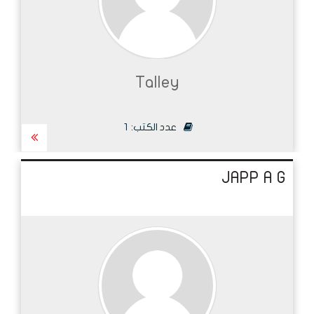
Talley
عدد الكتب:
1
JAPP A G