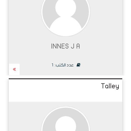
INNES J A
عدد الكتب:
1
Talley