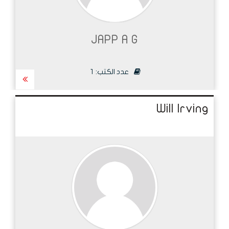
JAPP A G
عدد الكتب:
1
Will Irving