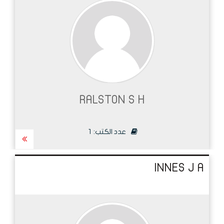
RALSTON S H
عدد الكتب:
1
INNES J A