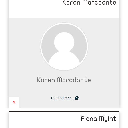
Karen Marcdante
Karen Marcdante
عدد الكتب:
1
Fiona Myint