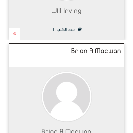
Will Irving
عدد الكتب:
1
Brian A Macwan
Brian A Macwan