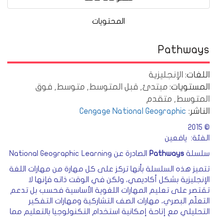
المحتويات
Pathways
اللغات:
الإنجليزية
المستويات:
مبتدئ, قبل المتوسط, متوسط, فوق
المتوسط, متقدم
الناشر:
Cengage National Geographic
© 2015
الفئة: يافعين
سلسلة
Pathways
الصادرة عن National Geographic Learning
تتميز هذه السلسلة بأنها تركز على كل مهارة من مهارات اللغة
الإنجليزية بشكل أكاديمي، ولكن في الوقت ذاته فإنها لا
تقتصر على تعليم المهارات اللغوية الأساسية فحسب بل تدعم
التعلّم البصري، مهارات الصف التشاركية ومهارات التفكير
التحليلي مع إتاحة إمكانية استخدام التكنولوجيا بالتعليم مما