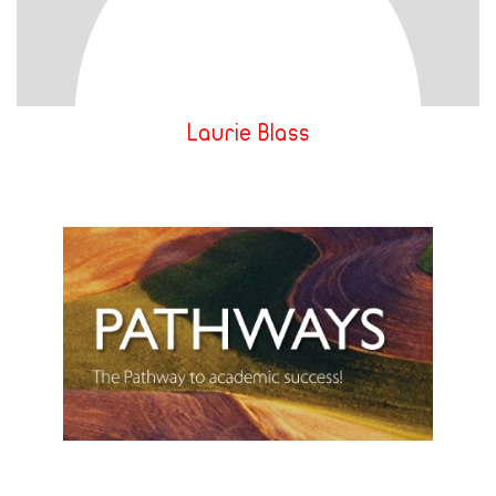
Laurie Blass