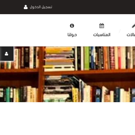
تسجيل الدخول
الات
المناسبات
حولنا