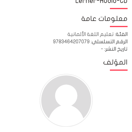
Lerner-Audio-CD
معلومات عامة
الفئة:
تعليم اللغة الألمانية
الرقم التسلسلي:
9783464207079
تاريخ النشر:
-
المؤلف